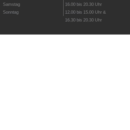
Samstag
16.00 bis 20.30 Uhr
Sonntag
12.00 bis 15.00 Uhr &
16.30 bis 20.30 Uhr